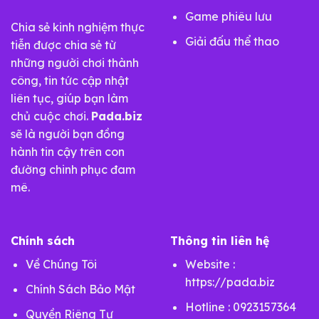
Game phiêu lưu
Chia sẻ kinh nghiệm thực
Giải đấu thể thao
tiễn được chia sẻ từ
những người chơi thành
công, tin tức cập nhật
liên tục, giúp bạn làm
chủ cuộc chơi.
Pada.biz
sẽ là người bạn đồng
hành tin cậy trên con
đường chinh phục đam
mê.
Chính sách
Thông tin liên hệ
Về Chúng Tôi
Website :
https://pada.biz
Chính Sách Bảo Mật
Hotline : 0923157364
Quyền Riêng Tư