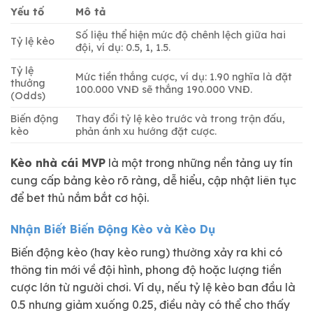
Yếu tố
Mô tả
Số liệu thể hiện mức độ chênh lệch giữa hai
Tỷ lệ kèo
đội, ví dụ: 0.5, 1, 1.5.
Tỷ lệ
Mức tiền thắng cược, ví dụ: 1.90 nghĩa là đặt
thưởng
100.000 VNĐ sẽ thắng 190.000 VNĐ.
(Odds)
Biến động
Thay đổi tỷ lệ kèo trước và trong trận đấu,
kèo
phản ánh xu hướng đặt cược.
Kèo nhà cái MVP
là một trong những nền tảng uy tín
cung cấp bảng kèo rõ ràng, dễ hiểu, cập nhật liên tục
để bet thủ nắm bắt cơ hội.
Nhận Biết Biến Động Kèo và Kèo Dụ
Biến động kèo (hay kèo rung) thường xảy ra khi có
thông tin mới về đội hình, phong độ hoặc lượng tiền
cược lớn từ người chơi. Ví dụ, nếu tỷ lệ kèo ban đầu là
0.5 nhưng giảm xuống 0.25, điều này có thể cho thấy