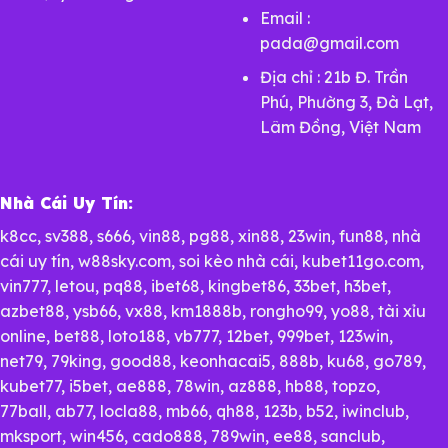
Email :
pada@gmail.com
Địa chỉ : 21b Đ. Trần
Phú, Phường 3, Đà Lạt,
Lâm Đồng, Việt Nam
Nhà Cái Uy Tín:
k8cc
,
sv388
,
s666
,
vin88
,
pg88
,
xin88
,
23win
,
fun88
,
nhà
cái uy tín
,
w88sky.com
,
soi kèo nhà cái
,
kubet11go.com
,
vin777
,
letou
,
pq88
,
ibet68
,
kingbet86
,
33bet
,
h3bet
,
azbet88
,
ysb66
,
vx88
,
km1888b
,
rongho99
,
yo88
,
tài xỉu
online
,
bet88
,
loto188
,
vb777
,
12bet
,
999bet
,
123win
,
net79
,
79king
,
good88
,
keonhacai5
,
888b
,
ku68
,
go789
,
kubet77
,
i5bet
,
ae888
,
78win
,
az888
,
hb88
,
topzo
,
77ball
,
ab77
,
locla88
,
mb66
,
qh88
,
123b
,
b52
,
iwinclub
,
mksport
,
win456
,
cado888
,
789win
,
ee88
,
sanclub
,