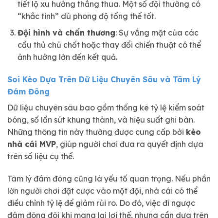
tiết lộ xu hướng thắng thua. Một số đội thường có
“khắc tinh” dù phong độ tổng thể tốt.
Đội hình và chấn thương
: Sự vắng mặt của các
cầu thủ chủ chốt hoặc thay đổi chiến thuật có thể
ảnh hưởng lớn đến kết quả.
Soi Kèo Dựa Trên Dữ Liệu Chuyên Sâu và Tâm Lý
Đám Đông
Dữ liệu chuyên sâu bao gồm thống kê tỷ lệ kiểm soát
bóng, số lần sút khung thành, và hiệu suất ghi bàn.
Những thông tin này thường được cung cấp bởi
kèo
nhà cái MVP
, giúp người chơi đưa ra quyết định dựa
trên số liệu cụ thể.
Tâm lý đám đông cũng là yếu tố quan trọng. Nếu phần
lớn người chơi đặt cược vào một đội, nhà cái có thể
điều chỉnh tỷ lệ để giảm rủi ro. Do đó, việc đi ngược
đám đông đôi khi mang lại lợi thế, nhưng cần dựa trên