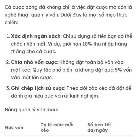
Cá cược bóng đá không chỉ là việc đặt cược mà còn là
nghệ thuật quản lý vốn. Dưới đây là một số mẹo thực
chiến:
Xác định ngân sách
: Chỉ sử dụng số tiền bạn có thể
chấp nhận mất. Ví dụ, giới hạn 10% thu nhập hàng
tháng cho cá cược.
Chia nhỏ vốn cược
: Không đặt toàn bộ vốn vào
một kèo. Quy tắc phổ biến là không đặt quá 5% vốn
vào một lần cược.
Ghi chép lịch sử cược
: Theo dõi các kèo đã đặt để
đánh giá hiệu quả và rút kinh nghiệm.
Bảng quản lý vốn mẫu:
Tỷ lệ cược mỗi
Số kèo tối
Mức vốn
kèo
đa/ngày