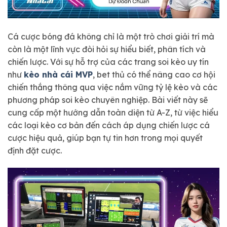
Cá cược bóng đá không chỉ là một trò chơi giải trí mà
còn là một lĩnh vực đòi hỏi sự hiểu biết, phân tích và
chiến lược. Với sự hỗ trợ của các trang soi kèo uy tín
như
kèo nhà cái MVP
, bet thủ có thể nâng cao cơ hội
chiến thắng thông qua việc nắm vững tỷ lệ kèo và các
phương pháp soi kèo chuyên nghiệp. Bài viết này sẽ
cung cấp một hướng dẫn toàn diện từ A-Z, từ việc hiểu
các loại kèo cơ bản đến cách áp dụng chiến lược cá
cược hiệu quả, giúp bạn tự tin hơn trong mọi quyết
định đặt cược.