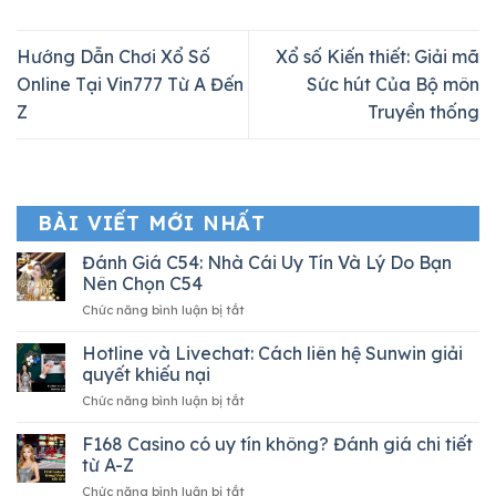
Hướng Dẫn Chơi Xổ Số
Xổ số Kiến thiết: Giải mã
Online Tại Vin777 Từ A Đến
Sức hút Của Bộ môn
Z
Truyền thống
BÀI VIẾT MỚI NHẤT
Đánh Giá C54: Nhà Cái Uy Tín Và Lý Do Bạn
Nên Chọn C54
Chức năng bình luận bị tắt
ở
Đánh
Giá
Hotline và Livechat: Cách liên hệ Sunwin giải
C54:
quyết khiếu nại
Nhà
Chức năng bình luận bị tắt
ở
Cái
Hotline
Uy
và
F168 Casino có uy tín không? Đánh giá chi tiết
Tín
Livechat:
Và
từ A-Z
Cách
Lý
Chức năng bình luận bị tắt
ở
liên