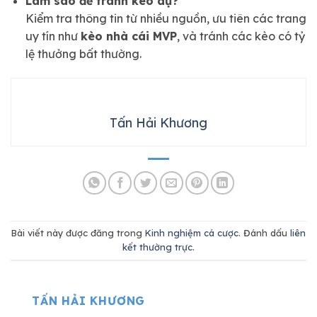
Làm sao để tránh kèo dụ?
Kiểm tra thông tin từ nhiều nguồn, ưu tiên các trang
uy tín như
kèo nhà cái MVP
, và tránh các kèo có tỷ
lệ thưởng bất thường.
Tấn Hải Khương
Bài viết này được đăng trong
Kinh nghiệm cá cược
. Đánh dấu
liên
kết thường trực
.
TẤN HẢI KHƯƠNG