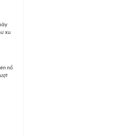
này
hư xu
yên nổ
mượt