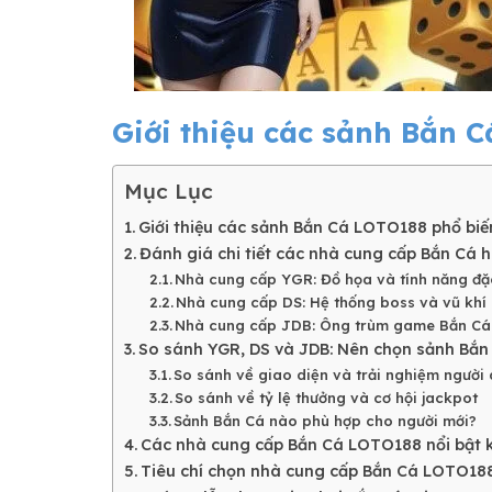
Giới thiệu các sảnh Bắn 
Mục Lục
Giới thiệu các sảnh Bắn Cá LOTO188 phổ biế
Đánh giá chi tiết các nhà cung cấp Bắn Cá 
Nhà cung cấp YGR: Đồ họa và tính năng đặ
Nhà cung cấp DS: Hệ thống boss và vũ khí
Nhà cung cấp JDB: Ông trùm game Bắn Cá
So sánh YGR, DS và JDB: Nên chọn sảnh Bắn
So sánh về giao diện và trải nghiệm người
So sánh về tỷ lệ thưởng và cơ hội jackpot
Sảnh Bắn Cá nào phù hợp cho người mới?
Các nhà cung cấp Bắn Cá LOTO188 nổi bật 
Tiêu chí chọn nhà cung cấp Bắn Cá LOTO188