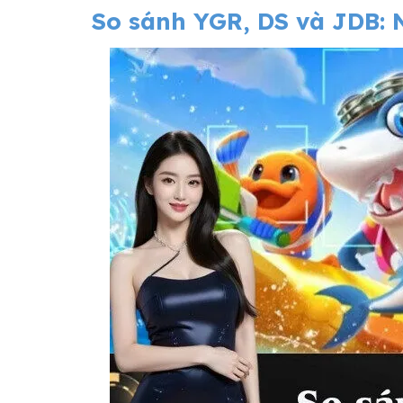
So sánh YGR, DS và JDB: 