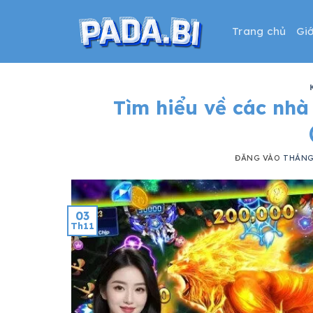
Bỏ
qua
Trang chủ
Giớ
nội
dung
Tìm hiểu về các nhà
ĐĂNG VÀO
THÁNG
03
Th11