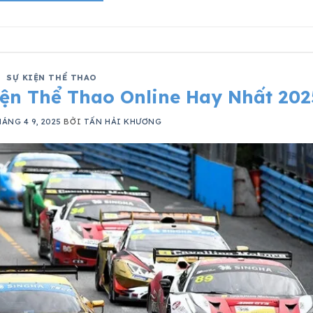
SỰ KIỆN THỂ THAO
iện Thể Thao Online Hay Nhất 202
ÁNG 4 9, 2025
BỞI
TẤN HẢI KHƯƠNG