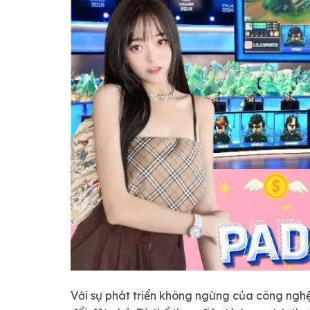
Với sự phát triển không ngừng của công nghệ