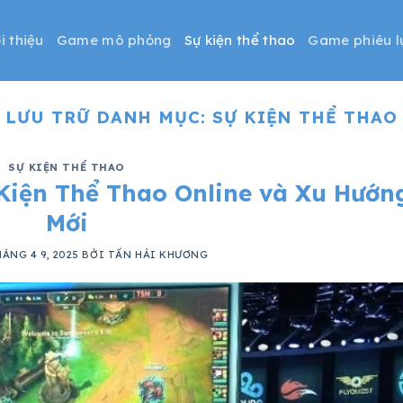
i thiệu
Game mô phỏng
Sự kiện thể thao
Game phiêu l
LƯU TRỮ DANH MỤC:
SỰ KIỆN THỂ THAO
SỰ KIỆN THỂ THAO
Kiện Thể Thao Online và Xu Hướn
Mới
ÁNG 4 9, 2025
BỞI
TẤN HẢI KHƯƠNG