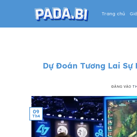
Bỏ
qua
Trang chủ
Giớ
nội
dung
Dự Đoán Tương Lai Sự 
ĐĂNG VÀO
TH
09
Th4