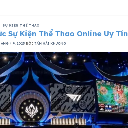
SỰ KIỆN THỂ THAO
c Sự Kiện Thể Thao Online Uy Tín
ÁNG 4 9, 2025
BỞI
TẤN HẢI KHƯƠNG