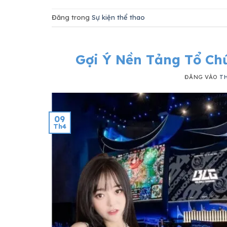
Đăng trong
Sự kiện thể thao
Gợi Ý Nền Tảng Tổ Chứ
ĐĂNG VÀO
TH
09
Th4