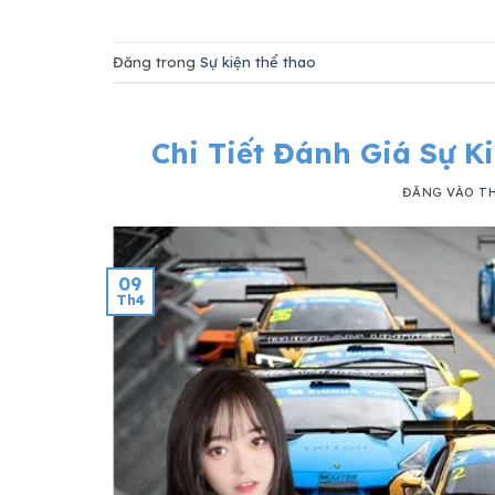
Đăng trong
Sự kiện thể thao
Chi Tiết Đánh Giá Sự K
ĐĂNG VÀO
TH
09
Th4