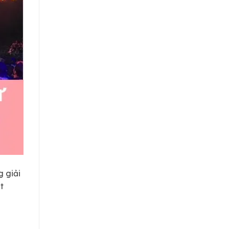
g giải
t