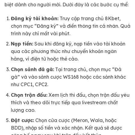
biệt dành cho người mới. Dưới đây là các bước cụ thể:
Đăng ký tài khoản:
Truy cập trang chủ 8Kbet,
chọn mục “Đăng ký” và điền thông tin cá nhân. Quá
trình này chỉ mất vài phút.
Nạp tiền:
Sau khi đăng ký, nạp tiền vào tài khoản
qua các phương thức như chuyển khoản ngân
hàng, ví điện tử hoặc thẻ cào.
Chọn sảnh đá gà:
Tại trang chủ, chọn mục “Đá
gà” và vào sảnh cược WS168 hoặc các sảnh khác
như CPC1, CPC2.
Chọn trận đấu:
Xem lịch thi đấu, chọn trận đấu yêu
thích và theo dõi trực tiếp qua livestream chất
lượng cao.
Đặt cược:
Chọn cửa cược (Meron, Wala, hoặc
BDD), nhập số tiền và xác nhận. Kết quả sẽ được