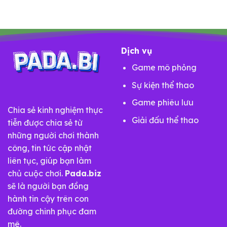
Dịch vụ
Game mô phỏng
Sự kiện thể thao
Game phiêu lưu
Chia sẻ kinh nghiệm thực
Giải đấu thể thao
tiễn được chia sẻ từ
những người chơi thành
công, tin tức cập nhật
liên tục, giúp bạn làm
chủ cuộc chơi.
Pada.biz
sẽ là người bạn đồng
hành tin cậy trên con
đường chinh phục đam
mê.