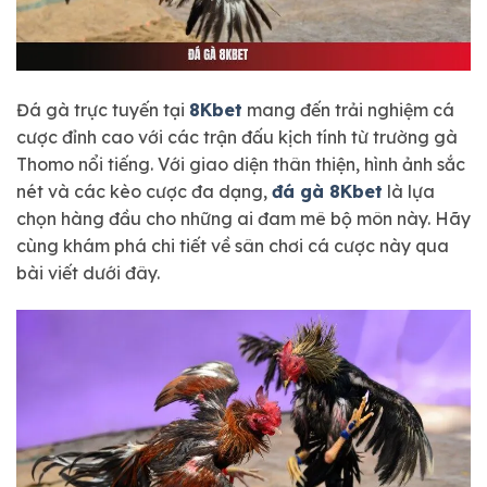
Đá gà trực tuyến tại
8Kbet
mang đến trải nghiệm cá
cược đỉnh cao với các trận đấu kịch tính từ trường gà
Thomo nổi tiếng. Với giao diện thân thiện, hình ảnh sắc
nét và các kèo cược đa dạng,
đá gà 8Kbet
là lựa
chọn hàng đầu cho những ai đam mê bộ môn này. Hãy
cùng khám phá chi tiết về sân chơi cá cược này qua
bài viết dưới đây.