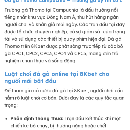
Đá gà Thomo Campuchia – Trường gà uy tín số 1
Trường gà Thomo tại Campuchia là đấu trường nổi
tiếng nhất khu vực Đông Nam Á, thu hút hàng ngàn
người chơi và khán giả mỗi ngày. Các trận đấu tại đây
được tổ chức chuyên nghiệp, có sự giám sát của trọng
tài và sử dụng các thiết bị quay phim hiện đại. Đá gà
Thomo trên 8Kbet được phát sóng trực tiếp từ các bồ
gà CPC1, CPC2, CPC3, CPC4 và CPC5, mang đến trải
nghiệm chân thực và sống động.
Luật chơi đá gà online tại 8Kbet cho
người mới bắt đầu
Để tham gia cá cược đá gà tại 8Kbet, người chơi cần
nắm rõ luật chơi cơ bản. Dưới đây là các quy tắc quan
trọng:
Phân định thắng thua:
Trận đấu kết thúc khi một
chiến kê bỏ chạy, bị thương nặng hoặc chết.