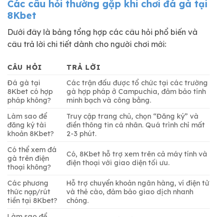
Các câu hỏi thường gặp khi chơi đá gà tại
8Kbet
Dưới đây là bảng tổng hợp các câu hỏi phổ biến và
câu trả lời chi tiết dành cho người chơi mới:
CÂU HỎI
TRẢ LỜI
Đá gà tại
Các trận đấu được tổ chức tại các trường
8Kbet có hợp
gà hợp pháp ở Campuchia, đảm bảo tính
pháp không?
minh bạch và công bằng.
Làm sao để
Truy cập trang chủ, chọn “Đăng ký” và
đăng ký tài
điền thông tin cá nhân. Quá trình chỉ mất
khoản 8Kbet?
2-3 phút.
Có thể xem đá
Có, 8Kbet hỗ trợ xem trên cả máy tính và
gà trên điện
điện thoại với giao diện tối ưu.
thoại không?
Các phương
Hỗ trợ chuyển khoản ngân hàng, ví điện tử
thức nạp/rút
và thẻ cào, đảm bảo giao dịch nhanh
tiền tại 8Kbet?
chóng.
Làm sao để