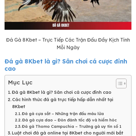
Đá Gà 8Kbet – Trực Tiếp Các Trận Đấu Đầy Kịch Tính
Mỗi Ngày
Đá gà 8Kbet là gì? Sân chơi cá cược đỉnh
cao
Mục Lục
Đá gà 8Kbet là gì? Sân chơi cá cược đỉnh cao
Các hình thức đá gà trực tiếp hấp dẫn nhất tại
8Kbet
Đá gà cựa sắt – Những trận đấu máu lửa
Đá gà cựa dao – Đòn đánh tốc độ và hiểm hóc
Đá gà Thomo Campuchia – Trường gà uy tín số 1
Luật chơi đá gà online tại 8Kbet cho người mới bắt