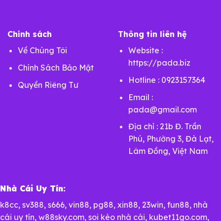
Chính sách
Thông tin liên hệ
Về Chúng Tôi
Website :
https://pada.biz
Chính Sách Bảo Mật
Hotline : 0923157364
Quyền Riêng Tư
Email :
pada@gmail.com
Địa chỉ : 21b Đ. Trần
Phú, Phường 3, Đà Lạt,
Lâm Đồng, Việt Nam
Nhà Cái Uy Tín:
k8cc
,
sv388
,
s666
,
vin88
,
pg88
,
xin88
,
23win
,
fun88
,
nhà
cái uy tín
,
w88sky.com
,
soi kèo nhà cái
,
kubet11go.com
,