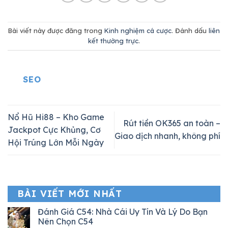
Bài viết này được đăng trong
Kinh nghiệm cá cược
. Đánh dấu
liên
kết thường trực
.
SEO
Nổ Hũ Hi88 – Kho Game
Rút tiền OK365 an toàn –
Jackpot Cực Khủng, Cơ
Giao dịch nhanh, không phí
Hội Trúng Lớn Mỗi Ngày
BÀI VIẾT MỚI NHẤT
Đánh Giá C54: Nhà Cái Uy Tín Và Lý Do Bạn
Nên Chọn C54