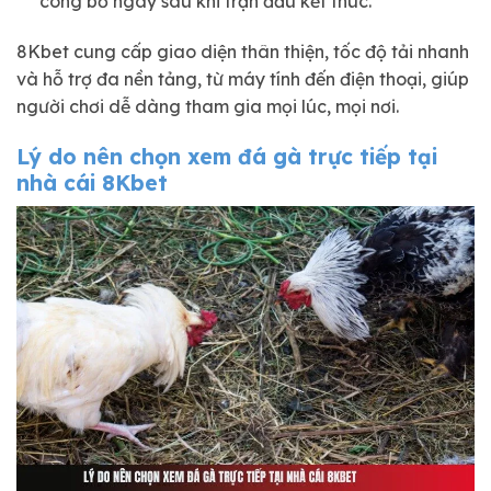
công bố ngay sau khi trận đấu kết thúc.
8Kbet cung cấp giao diện thân thiện, tốc độ tải nhanh
và hỗ trợ đa nền tảng, từ máy tính đến điện thoại, giúp
người chơi dễ dàng tham gia mọi lúc, mọi nơi.
Lý do nên chọn xem đá gà trực tiếp tại
nhà cái 8Kbet