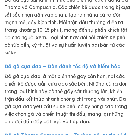
Thomo và Campuchia. Các chiến kê được trang bị cựa
sắt sắc nhọn gắn vào chân, tạo ra những cú ra đòn
mạnh mẽ, đầy kịch tính. Mỗi trận đấu thường diễn ra
trong khoảng 10-15 phút, mang đến sự phấn khích tột
độ cho người xem. Loại hình này đòi hỏi chiến kê phải
có sức bền, kỹ thuật và sự huấn luyện bài bản từ các
sư kê.
Đá gà cựa dao – Đòn đánh tốc độ và hiểm hóc
Đá gà cựa dao là một biến thể gay cấn hơn, nơi các
chiến kê được gắn cựa dao sắc bén. Những cú ra đòn
trong loại hình này có thể gây sát thương lớn, khiến
trận đấu kết thúc nhanh chóng chỉ trong vài phút. Đá
gà cựa dao yêu cầu sư kê phải có kỹ năng cao trong
việc chọn gà và chiến thuật thi đấu, mang lại những
pha đối đầu đầy bất ngờ và hấp dẫn.