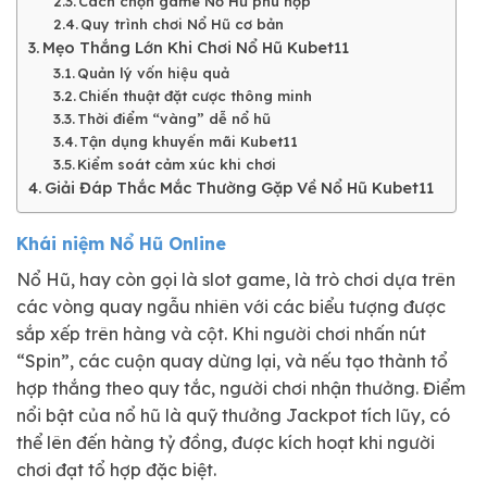
Cách chọn game Nổ Hũ phù hợp
Quy trình chơi Nổ Hũ cơ bản
Mẹo Thắng Lớn Khi Chơi Nổ Hũ Kubet11
Quản lý vốn hiệu quả
Chiến thuật đặt cược thông minh
Thời điểm “vàng” dễ nổ hũ
Tận dụng khuyến mãi Kubet11
Kiểm soát cảm xúc khi chơi
Giải Đáp Thắc Mắc Thường Gặp Về Nổ Hũ Kubet11
Khái niệm Nổ Hũ Online
Nổ Hũ, hay còn gọi là slot game, là trò chơi dựa trên
các vòng quay ngẫu nhiên với các biểu tượng được
sắp xếp trên hàng và cột. Khi người chơi nhấn nút
“Spin”, các cuộn quay dừng lại, và nếu tạo thành tổ
hợp thắng theo quy tắc, người chơi nhận thưởng. Điểm
nổi bật của nổ hũ là quỹ thưởng Jackpot tích lũy, có
thể lên đến hàng tỷ đồng, được kích hoạt khi người
chơi đạt tổ hợp đặc biệt.