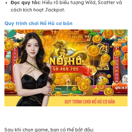
Đọc quy tắc
: Hiểu rõ biểu tượng Wild, Scatter và
cách kích hoạt Jackpot.
Quy trình chơi Nổ Hũ cơ bản
Sau khi chọn game, bạn có thể bắt đầu: