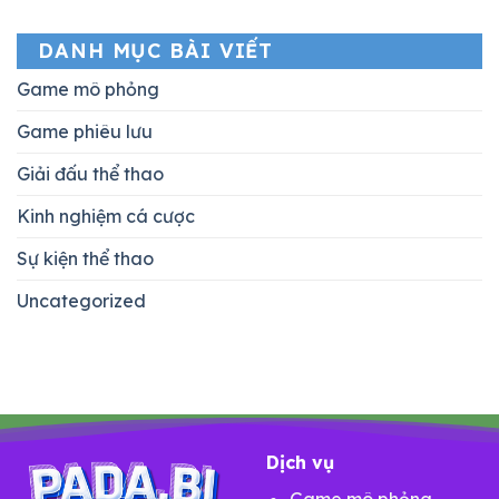
Soi
gia
Lớn
kèo
cá
Tại
góc
DANH MỤC BÀI VIẾT
cược
Dom88
trong
thể
bóng
thao
Game mô phỏng
đá
tại
hiệu
Dom88
Game phiêu lưu
quả
Giải đấu thể thao
Kinh nghiệm cá cược
Sự kiện thể thao
Uncategorized
Dịch vụ