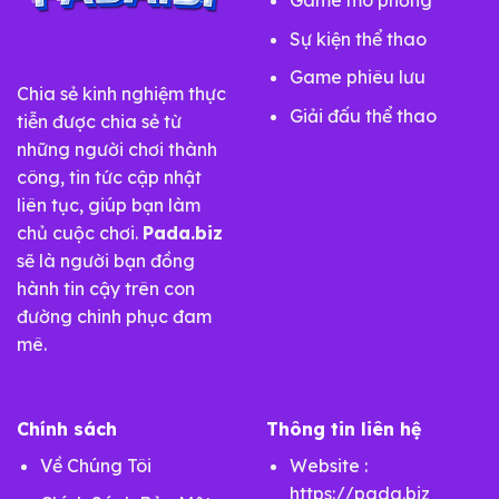
Game mô phỏng
Sự kiện thể thao
Game phiêu lưu
Chia sẻ kinh nghiệm thực
Giải đấu thể thao
tiễn được chia sẻ từ
những người chơi thành
công, tin tức cập nhật
liên tục, giúp bạn làm
chủ cuộc chơi.
Pada.biz
sẽ là người bạn đồng
hành tin cậy trên con
đường chinh phục đam
mê.
Chính sách
Thông tin liên hệ
Về Chúng Tôi
Website :
https://pada.biz