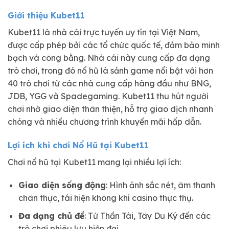
Giới thiệu Kubet11
Kubet11 là nhà cái trực tuyến uy tín tại Việt Nam,
được cấp phép bởi các tổ chức quốc tế, đảm bảo minh
bạch và công bằng. Nhà cái này cung cấp đa dạng
trò chơi, trong đó nổ hũ là sảnh game nổi bật với hơn
40 trò chơi từ các nhà cung cấp hàng đầu như BNG,
JDB, YGG và Spadegaming. Kubet11 thu hút người
chơi nhờ giao diện thân thiện, hỗ trợ giao dịch nhanh
chóng và nhiều chương trình khuyến mãi hấp dẫn.
Lợi ích khi chơi Nổ Hũ tại Kubet11
Chơi nổ hũ tại Kubet11 mang lại nhiều lợi ích:
Giao diện sống động
: Hình ảnh sắc nét, âm thanh
chân thực, tái hiện không khí casino thực thụ.
Đa dạng chủ đề
: Từ Thần Tài, Tây Du Ký đến các
trò chơi phiêu lưu hiện đại.