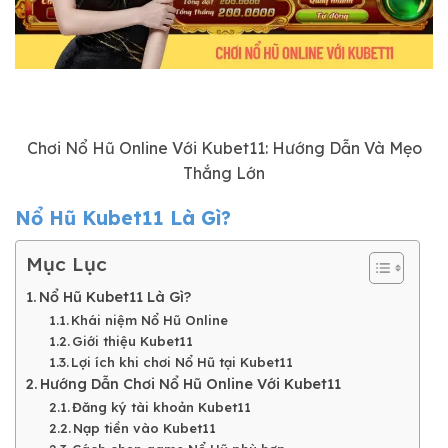
Chơi Nổ Hũ Online Với Kubet11: Hướng Dẫn Và Mẹo
Thắng Lớn
Nổ Hũ Kubet11 Là Gì?
Mục Lục
Nổ Hũ Kubet11 Là Gì?
Khái niệm Nổ Hũ Online
Giới thiệu Kubet11
Lợi ích khi chơi Nổ Hũ tại Kubet11
Hướng Dẫn Chơi Nổ Hũ Online Với Kubet11
Đăng ký tài khoản Kubet11
Nạp tiền vào Kubet11