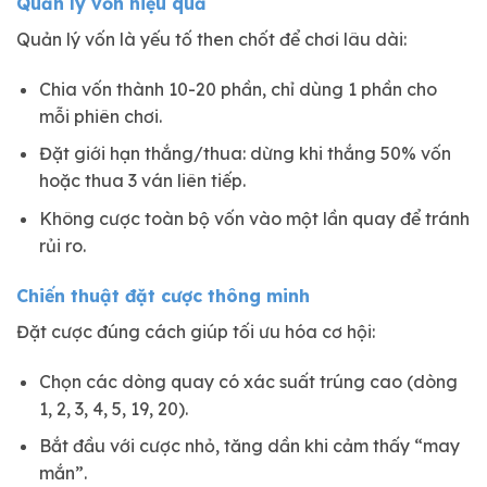
Quản lý vốn hiệu quả
Quản lý vốn là yếu tố then chốt để chơi lâu dài:
Chia vốn thành 10-20 phần, chỉ dùng 1 phần cho
mỗi phiên chơi.
Đặt giới hạn thắng/thua: dừng khi thắng 50% vốn
hoặc thua 3 ván liên tiếp.
Không cược toàn bộ vốn vào một lần quay để tránh
rủi ro.
Chiến thuật đặt cược thông minh
Đặt cược đúng cách giúp tối ưu hóa cơ hội:
Chọn các dòng quay có xác suất trúng cao (dòng
1, 2, 3, 4, 5, 19, 20).
Bắt đầu với cược nhỏ, tăng dần khi cảm thấy “may
mắn”.