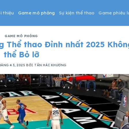
i thiệu
Game mô phỏng
Sự kiện thể thao
Game phiêu l
GAME MÔ PHỎNG
 Thể thao Đỉnh nhất 2025 Khôn
thể Bỏ lỡ
ÁNG 4 3, 2025
BỞI
TẤN HẢI KHƯƠNG