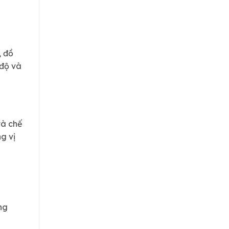
, đồ
 độ và
và chế
g vị
ng