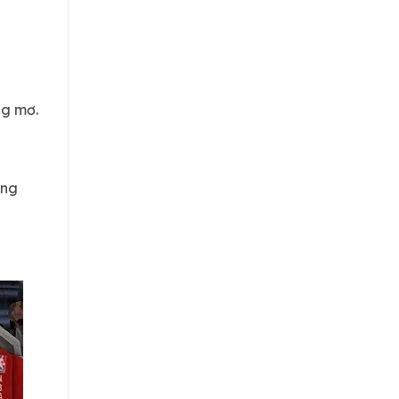
ng mơ.
ống