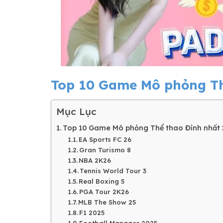
Top 10 Game Mô phỏng Th
Mục Lục
Top 10 Game Mô phỏng Thể thao Đỉnh nhất 
EA Sports FC 26
Gran Turismo 8
NBA 2K26
Tennis World Tour 3
Real Boxing 5
PGA Tour 2K26
MLB The Show 25
F1 2025
Football Manager 2025