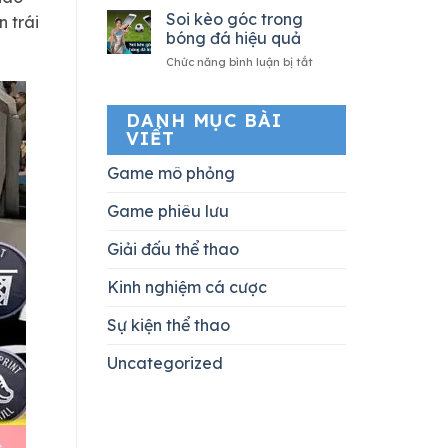
ký
Dễ
Soi kèo góc trong
n trái
và
Trúng
bóng đá hiệu quả
tham
Lớn
Chức năng bình luận bị tắt
ở
gia
Tại
Soi
cá
Dom88
kèo
cược
góc
DANH MỤC BÀI
thể
trong
thao
VIẾT
bóng
tại
đá
Dom88
Game mô phỏng
hiệu
quả
Game phiêu lưu
Giải đấu thể thao
Kinh nghiệm cá cược
Sự kiện thể thao
Uncategorized