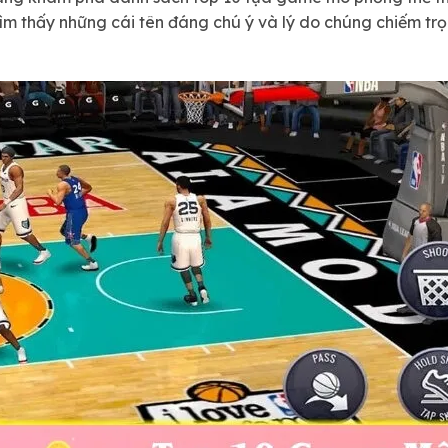
tìm thấy những cái tên đáng chú ý và lý do chúng chiếm trọ