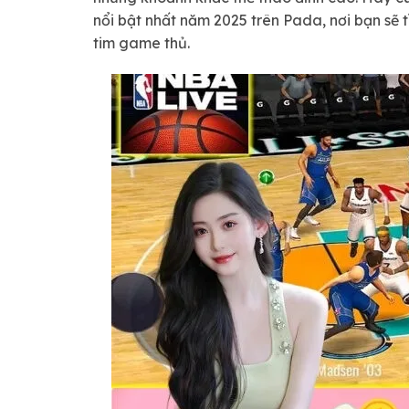
nổi bật nhất năm 2025 trên Pada, nơi bạn sẽ 
tim game thủ.